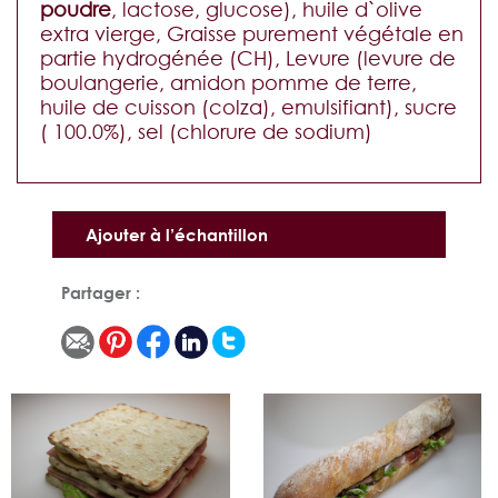
poudre
, lactose, glucose), huile d`olive
extra vierge, Graisse purement végétale en
partie hydrogénée (CH), Levure (levure de
boulangerie, amidon pomme de terre,
huile de cuisson (colza), emulsifiant), sucre
( 100.0%), sel (chlorure de sodium)
Ajouter à l’échantillon
Partager :
Ajouter
Voir
Ajouter
Voir