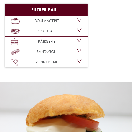
FILTRER PAR ...
BOULANGERIE
COCKTAIL
PÂTISSERIE
SANDWICH
VIENNOISERIE