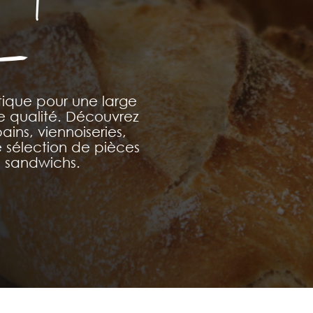
tique pour une large
 qualité. Découvrez
ains, viennoiseries,
e sélection de pièces
e sandwichs.