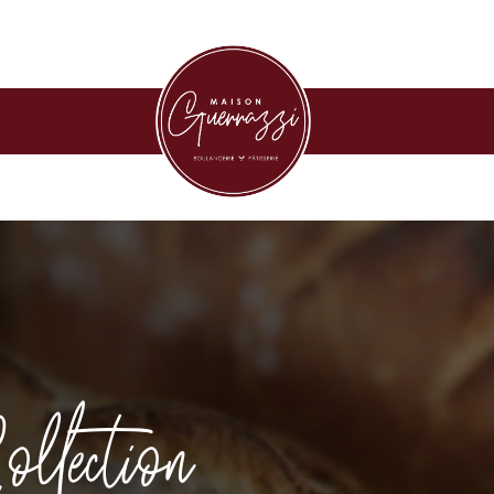
llection