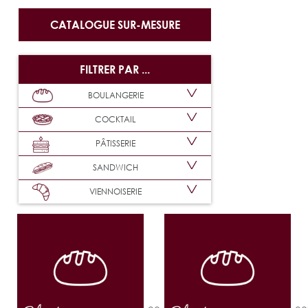
CATALOGUE SUR-MESURE
FILTRER PAR ...
BOULANGERIE
COCKTAIL
PÂTISSERIE
SANDWICH
VIENNOISERIE